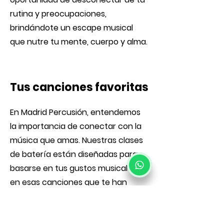
rutina y preocupaciones,
brindándote un escape musical
que nutre tu mente, cuerpo y alma.
Tus canciones favoritas
En Madrid Percusión, entendemos
la importancia de conectar con la
música que amas. Nuestras clases
de batería están diseñadas para
basarse en tus gustos musicales y
en esas canciones que te han
acompañado a lo largo de tu vida.
Queremos que toques esas